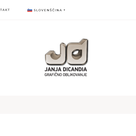
TAKT
SLOVENŠČINA
▼
3