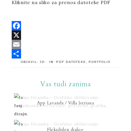
Kliknite na sliko za prenos datoteke PDF
F
a
X
c
E
OBJAVIL:
JD
·
IN:
PDF DATOTEKE
,
PORTFOLIO
e
m
S
b
a
h
o
i
a
Vas tudi zanima
o
l
r
k
e
App Lavanda / Villa Istriana
Fleksibilen dialog