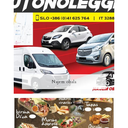
Najem obala